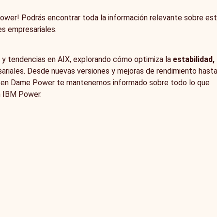
wer! Podrás encontrar toda la información relevante sobre es
s empresariales.
s y tendencias en AIX, explorando cómo optimiza la
estabilidad,
sariales. Desde nuevas versiones y mejoras de rendimiento hast
, en Dame Power te mantenemos informado sobre todo lo que
n IBM Power.