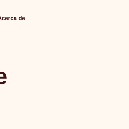
Acerca de
e