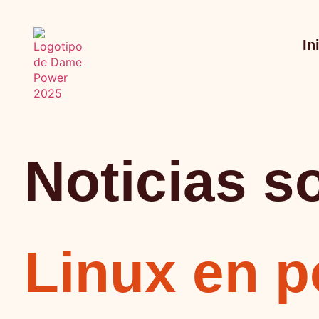
In
Noticias s
Linux en 