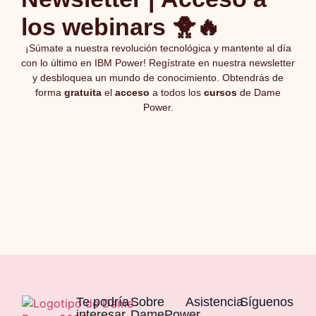
los webinars 🐥🔥
¡Súmate a nuestra revolución tecnológica y mantente al día
con lo último en IBM Power! Regístrate en nuestra newsletter
y desbloquea un mundo de conocimiento. Obtendrás de
forma
gratuita
el
acceso
a todos los
cursos
de Dame
Power.
Te podría
Sobre
Asistencia
Síguenos
interesar
DamePower