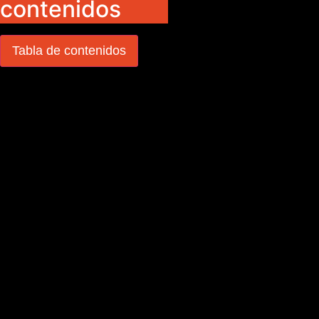
contenidos
Tabla de contenidos