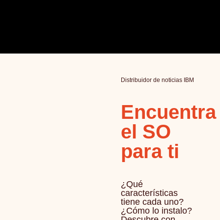
Distribuidor de noticias IBM
Encuentra
el SO
para ti
¿Qué
características
tiene cada uno?
¿Cómo lo instalo?
Descubre con