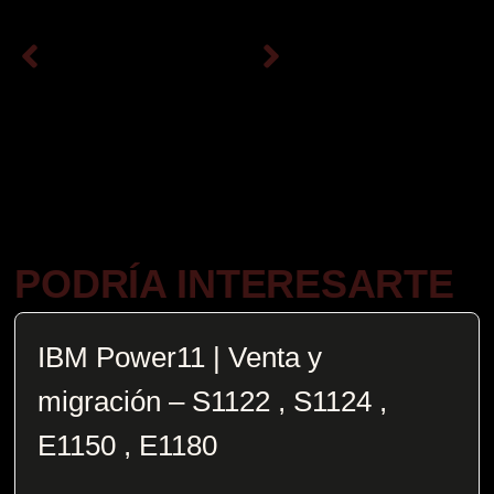
PODRÍA INTERESARTE
IBM Power11 | Venta y
migración – S1122 , S1124 ,
E1150 , E1180