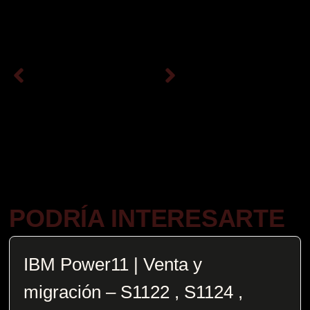
PODRÍA INTERESARTE
IBM Power11 | Venta y
migración – S1122 , S1124 ,