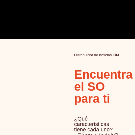
Distribuidor de noticias IBM
Encuentra
el SO
para ti
¿Qué
características
tiene cada uno?