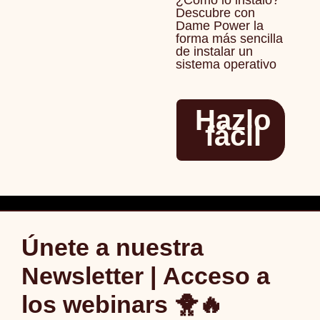
¿Cómo lo instalo?
Descubre con
Dame Power la
forma más sencilla
de instalar un
sistema operativo
Hazlo
fácil
Únete a nuestra
Newsletter | Acceso a
los webinars 🐥🔥