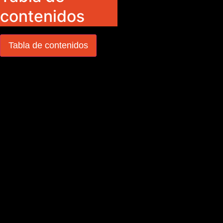
contenidos
Tabla de contenidos